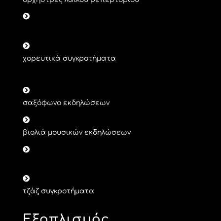
παραδοσιακά μουσικά συγκροτήματα
χορευτικά συγκροτήματα
σαξόφωνο εκδηλώσεων
βιολιά μουσικών εκδηλώσεων
άρπα εκδήλωσης & γαμήλιων δεξιώσεων
τζάζ συγκροτήματα
Εξοπλισμός