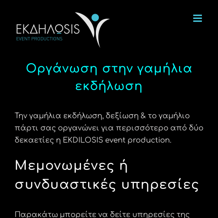
Μετάβαση
στο
περιεχόμενο
Οργάνωση στην γαμήλια
εκδήλωση
Την γαμήλια εκδήλωση, δεξίωση & το γαμήλιο
πάρτι σας οργανώνει για περισσότερο από δύο
δεκαετίες η EKDILOSIS event production.
Μεμονωμένες ή
συνδυαστικές υπηρεσίες
Παρακάτω μπορείτε να δείτε υπηρεσίες της