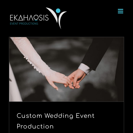
Μετάβαση
στο
περιεχόμενο
Custom Wedding Event
Production