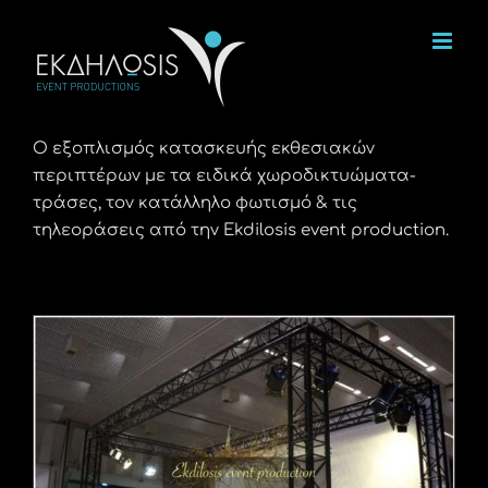
Μετάβαση
στο
περιεχόμενο
Ο εξοπλισμός κατασκευής εκθεσιακών
περιπτέρων με τα ειδικά χωροδικτυώματα-
τράσες, τον κατάλληλο φωτισμό & τις
τηλεοράσεις από την Ekdilosis event production.