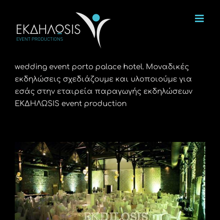
Μετάβαση
στο
περιεχόμενο
wedding event porto palace hotel. Μοναδικές
εκδηλώσεις σχεδιάζουμε και υλοποιούμε για
εσάς στην εταιρεία παραγωγής εκδηλώσεων
ΕΚΔΗΛΩSIS event production