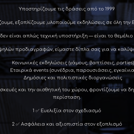
Υποστηρίζουμε τις δράσεις από το 1999
ζουμε, εξοπλίζουμε ,υλοποιούμε εκδηλώσεις σε όλη την 
δεν είναι απλώς τεχνική υποστήριξη — είναι το θεμέλι
ψηλών προδιαγραφών, είμαστε δίπλα σας για να καλύψο
Κοινωνικές εκδηλώσεις (γάμους, βαπτίσεις, parties)
Εταιρικά events (συνέδρια, παρουσιάσεις, εγκαίνια
Δημόσιες και πολιτιστικές διοργανώσεις
ασκευές και την αισθητική του χώρου, φροντίζουμε να δ
περίσταση.
1 ✅ Ευελιξία στον σχεδιασμό
2 ✅ Ασφάλεια και αξιοπιστία στον εξοπλισμό