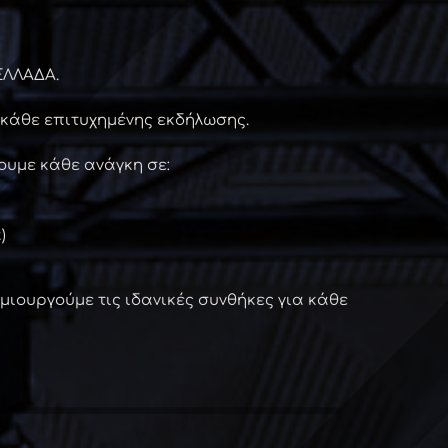
ΕΛΛΑΔΑ.
ο κάθε επιτυχημένης εκδήλωσης.
υμε κάθε ανάγκη σε:
)
ημιουργούμε τις ιδανικές συνθήκες για κάθε