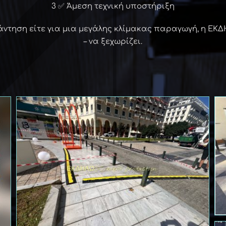
3 ✅ Άμεση τεχνική υποστήριξη
υνάντηση είτε για μια μεγάλης κλίμακας παραγωγή, η ΕΚΔ
– να ξεχωρίζει.