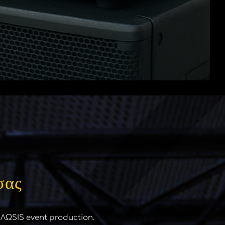
σας
ΩSIS event production.