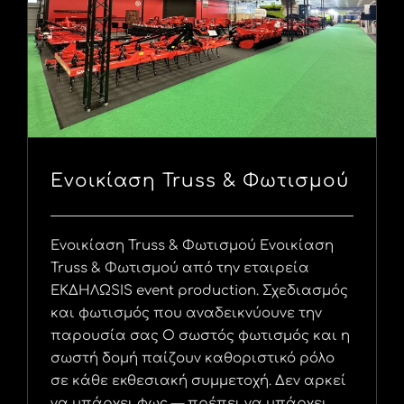
Ενοικίαση Truss & Φωτισμού
Ενοικίαση Truss & Φωτισμού Ενοικίαση
Truss & Φωτισμού από την εταιρεία
ΕΚΔΗΛΩSIS event production. Σχεδιασμός
και φωτισμός που αναδεικνύουνε την
παρουσία σας Ο σωστός φωτισμός και η
σωστή δομή παίζουν καθοριστικό ρόλο
σε κάθε εκθεσιακή συμμετοχή. Δεν αρκεί
να υπάρχει φως — πρέπει να υπάρχει