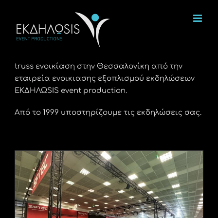
Μετάβαση
στο
περιεχόμενο
truss ενοικίαση στην Θεσσαλονίκη από την
εταιρεία ενοικιασης εξοπλισμού εκδηλώσεων
ΕΚΔΗΛΩSIS event production.
Από το 1999 υποστηρίζουμε τις εκδηλώσεις σας.