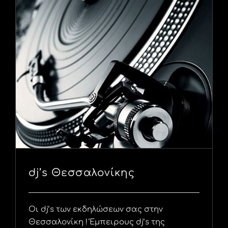
dj’s Θεσσαλονίκης
Οι dj’s των εκδηλώσεων σας στην
Θεσσαλονίκη ! Έμπειρους dj’s της