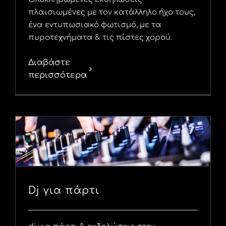
πλαισιωμένες με τον κατάλληλο ήχο τους,
ένα εντυπωσιακό φωτισμό, με τα
πυροτεχνήματα & τις πίστες χορού.
Διαβάστε
περισσότερα
Dj για πάρτι