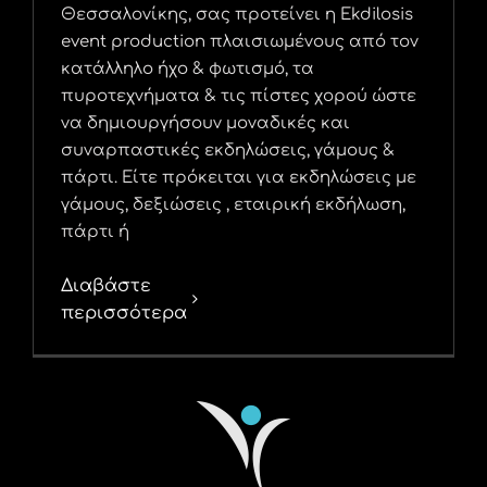
Θεσσαλονίκης, σας προτείνει η Ekdilosis
event production πλαισιωμένους από τον
κατάλληλο ήχο & φωτισμό, τα
πυροτεχνήματα & τις πίστες χορού ώστε
να δημιουργήσουν μοναδικές και
συναρπαστικές εκδηλώσεις, γάμους &
πάρτι. Είτε πρόκειται για εκδηλώσεις με
γάμους, δεξιώσεις , εταιρική εκδήλωση,
πάρτι ή
Διαβάστε
περισσότερα