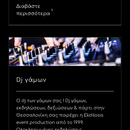
Διαβάστε
περισσότερα
Dj γάμων
Ο dj των γάμων σας ! Dj γάμων,
εκδηλώσεων, δεξιώσεων & πάρτι στην
Θεσσαλονίκη σας παρέχει η Ekdilosis
event production από το 1999.
Ολοκληρωμένες εκδηλώσεις