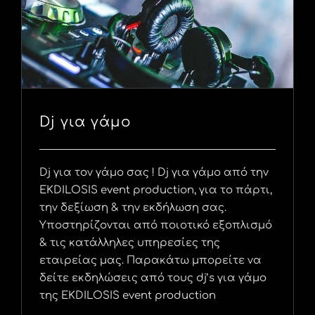
Dj για γάμο
Dj για τον γάμο σας ! Dj για γάμο από την
EKDILOSIS event production, για το πάρτι,
την δεξίωση & την εκδήλωση σας.
Υποστηρίζονται από ποιοτικό εξοπλισμό
& τις κατάλληλες υπηρεσίες της
εταιρείας μας. Παρακάτω μπορείτε να
δείτε εκδηλώσεις από τους dj’s για γάμο
της EKDILOSIS event production