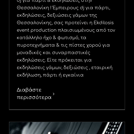
dj για πάρτι & εκδηλώσεις στην
Θεσσαλονίκη ! Έμπειρους dj για πάρτι,
εκδηλώσεις, δεξιώσεις γάμων της
Θεσσαλονίκης, σας προτείνει η Ekdilosis
event production πλαισιωμένους από τον
κατάλληλο ήχο & φωτισμό, τα
πυροτεχνήματα & τις πίστες χορού για
μοναδικές και συναρπαστικές
εκδηλώσεις. Είτε πρόκειται για
εκδηλώσεις γάμων, δεξιώσεις , εταιρική
εκδήλωση, πάρτι ή εγκαίνια
Διαβάστε
περισσότερα