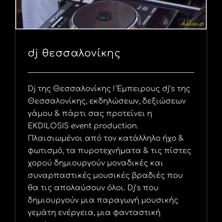
dj θεσσαλονίκης
Dj της Θεσσαλονίκης ! Έμπειρους dj’s της
Θεσσαλονίκης, εκδηλώσεων, δεξιώσεων
γάμου & πάρτι σας προτείνει η
EKDILOSIS event production.
Πλαισιωμένοι από τον κατάλληλο ήχο &
φωτισμό, τα πυροτεχνήματα & τις πίστες
χορού δημιουργούν μοναδικές και
συναρπαστικές μουσικές βραδιές που
θα τις απολαύσουν όλοι. Dj’s που
δημιουργούν μια παραγωγή μουσικής
γεμάτη ενέργεια, μια φανταστική