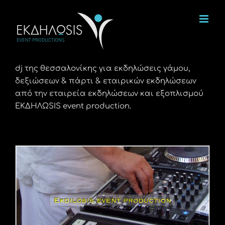
Μετάβαση
στο
περιεχόμενο
dj της θεσσαλονίκης για εκδηλώσεις γάμου,
δεξιώσεων & πάρτι & εταιρικών εκδηλώσεων
από την εταιρεία εκδηλώσεων και εξοπλισμού
ΕΚΔΗΛΩSIS event production.