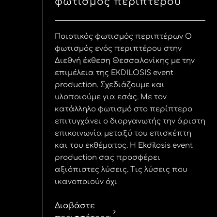
φωτισμός περιπτέρου
Ποιοτικός φωτισμός περιπτέρων Ο
φωτισμός ενός περιπτέρου στην
Διεθνή έκθεση Θεσσαλονίκης με την
επιμέλεια της EKDILOSIS event
production. Σχεδιάζουμε και
υλοποιούμε για εσάς. Με τον
κατάλληλο φωτισμό στο περίπτερο
επιτυγχάνει ο διοργανωτής την άριστη
επικοινωνία μεταξύ του επισκέπτη
και του εκθέματος. Η Ekdilosis event
production σας προσφέρει
αξιόπιστες λύσεις. Τις λύσεις που
ικανοποιούν όχι
Διαβάστε