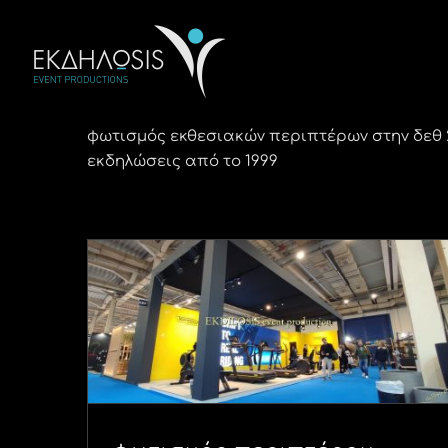
Μετάβαση
στο
περιεχόμενο
φωτισμός εκθεσιακών περιπτέρων στην δεθ 2
εκδηλώσεις από το 1999