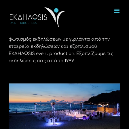
Μετάβαση
στο
περιεχόμενο
φωτισμός εκδηλώσεων με γιρλάντα από την
εταιρεία εκδηλώσεων και εξοπλισμού
ΕΚΔΗΛΩSIS event production. Εξοπλίζουμε τις
εκδηλώσεις σας από το 1999