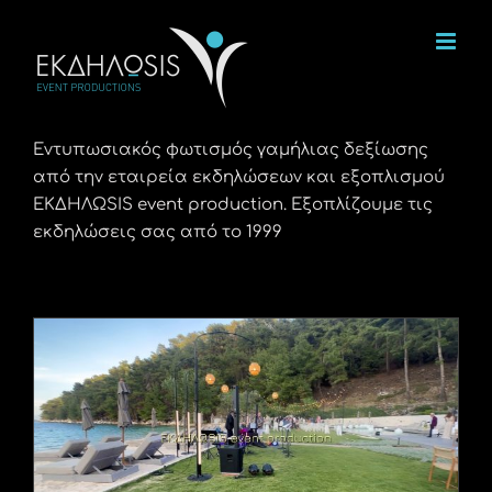
Μετάβαση
στο
περιεχόμενο
Εντυπωσιακός φωτισμός γαμήλιας δεξίωσης
από την εταιρεία εκδηλώσεων και εξοπλισμού
ΕΚΔΗΛΩSIS event production. Εξοπλίζουμε τις
εκδηλώσεις σας από το 1999