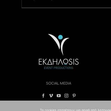
SOCIAL MEDIA
Τα cookies επιτρέπουν μια σειρά από λειτουρ
© Copyri