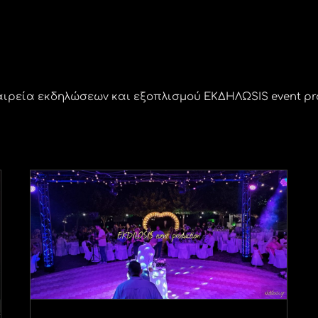
αιρεία εκδηλώσεων και εξοπλισμού ΕΚΔΗΛΩSIS event pr