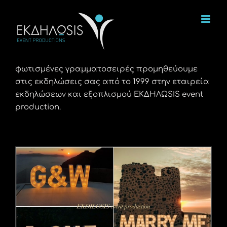
Μετάβαση
στο
περιεχόμενο
φωτισμένες γραμματοσειρές προμηθεύουμε
στις εκδηλώσεις σας από το 1999 στην εταιρεία
εκδηλώσεων και εξοπλισμού ΕΚΔΗΛΩSIS event
production.