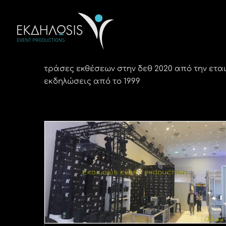
Μετάβαση
στο
περιεχόμενο
τράσες εκθέσεων στην δεθ 2020 από την ετα
εκδηλώσεις από το 1999