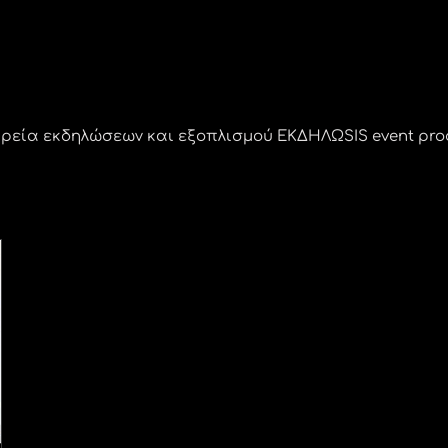
ιρεία εκδηλώσεων και εξοπλισμού ΕΚΔΗΛΩSIS event prod