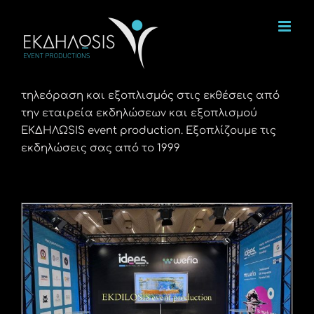
Μετάβαση
στο
περιεχόμενο
τηλεόραση και εξοπλισμός στις εκθέσεις από
την εταιρεία εκδηλώσεων και εξοπλισμού
ΕΚΔΗΛΩSIS event production. Εξοπλίζουμε τις
εκδηλώσεις σας από το 1999