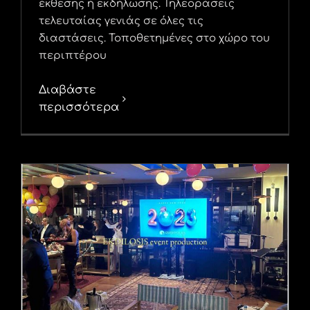
έκθεσης ή εκδήλωσης. Τηλεοράσεις
τελευταίας γενιάς σε όλες τις
διαστάσεις. Τοποθετημένες στο χώρο του
περιπτέρου
Διαβάστε
περισσότερα