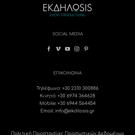
SOCIAL MEDIA
ΕΠΙΚΟΙΝΩΝΊΑ
Τηλέφωνο:
+30 2310 300886
Κινητό:
+30 6974 364628
Mobile: +30 6944 564454
Email:
info@ekdilosis.gr
Πολιτική Προστασίας Προσωπικών Δεδομένων