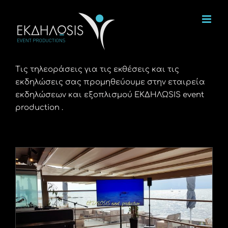
Μετάβαση
στο
περιεχόμενο
Τις τηλεοράσεις για τις εκθέσεις και τις
εκδηλώσεις σας προμηθεύουμε στην εταιρεία
εκδηλώσεων και εξοπλισμού ΕΚΔΗΛΩSIS event
production .