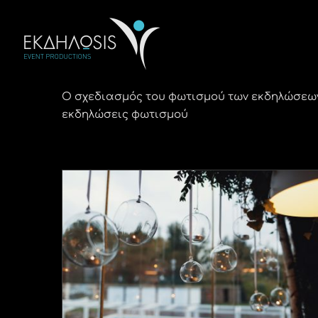
Μετάβαση
στο
περιεχόμενο
Ο σχεδιασμός του φωτισμού των εκδηλώσεων
εκδηλώσεις φωτισμού