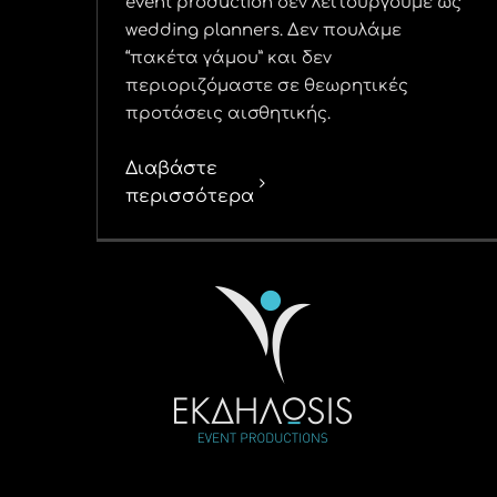
event production δεν λειτουργούμε ως
wedding planners. Δεν πουλάμε
“πακέτα γάμου” και δεν
περιοριζόμαστε σε θεωρητικές
προτάσεις αισθητικής.
Διαβάστε
περισσότερα