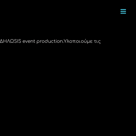
ΗΛΩSIS event production.Υλοποιούμε τις