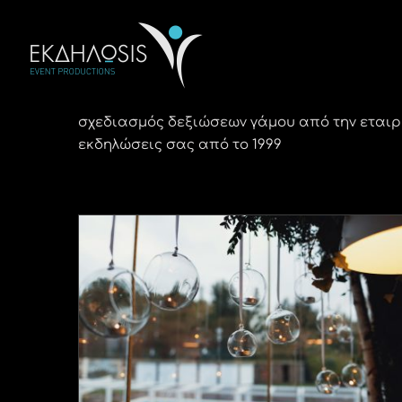
Μετάβαση
στο
περιεχόμενο
σχεδιασμός δεξιώσεων γάμου από την εταιρ
εκδηλώσεις σας από το 1999