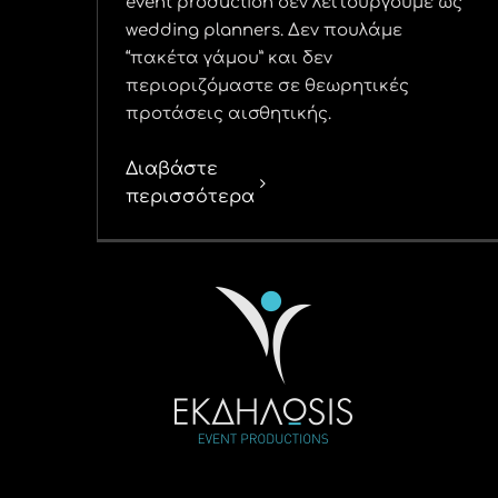
event production δεν λειτουργούμε ως
wedding planners. Δεν πουλάμε
“πακέτα γάμου” και δεν
περιοριζόμαστε σε θεωρητικές
προτάσεις αισθητικής.
Διαβάστε
περισσότερα