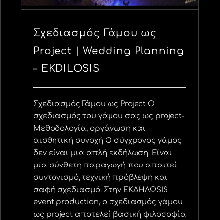
Σχεδιασμός Γάμου ως
Project | Wedding Planning
– EKDILOSIS
Σχεδιασμός Γάμου ως Project Ο
σχεδιασμός του γάμου σας ως project-
Μεθοδολογία, οργάνωση και
αισθητική συνοχή Ο σύγχρονος γάμος
δεν είναι μια απλή εκδήλωση. Είναι
μια σύνθετη παραγωγή που απαιτεί
συντονισμό, τεχνική πρόβλεψη και
σαφή σχεδιασμό. Στην ΕΚΔΗΛΩSIS
event production, ο σχεδιασμός γάμου
ως project αποτελεί βασική φιλοσοφία