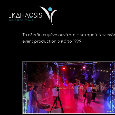
Μετάβαση
στο
περιεχόμενο
Το εξειδικευμένο σενάριο φωτισμού των εκ
event production από το 1999