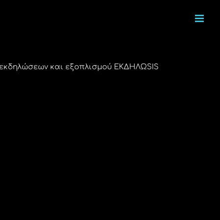
α εκδηλώσεων και εξοπλισμού ΕΚΔΗΛΩSIS