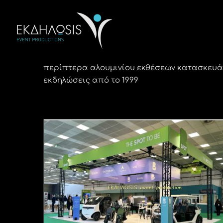
Μετάβαση
στο
περιεχόμενο
περίπτερα αλουμινίου εκθέσεων κατασκευάζ
εκδηλώσεις από το 1999