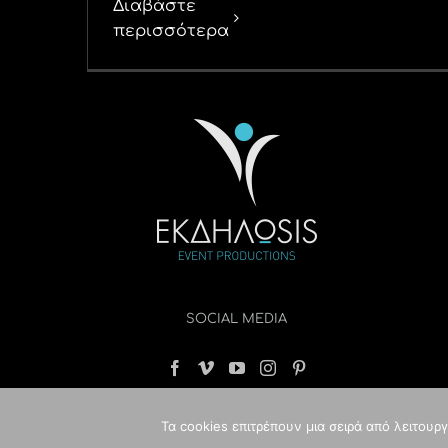
Διαβάστε
περισσότερα
SOCIAL MEDIA
Τα cookies επιτρέπουν μια σειρά από λειτουρ
© Copyri