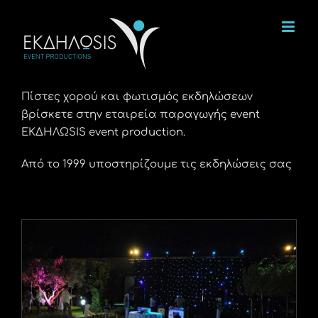
Μετάβαση
στο
περιεχόμενο
Πίστες χορού και φωτισμός εκδηλώσεων
βρίσκετε στην εταιρεία παραγωγής event
ΕΚΔΗΛΩSIS event production.
Από το 1999 υποστηρίζουμε τις εκδηλώσεις σας