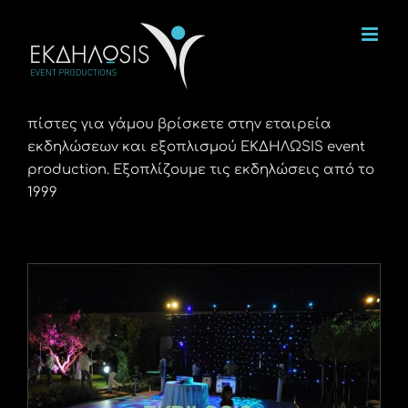
Μετάβαση
στο
περιεχόμενο
πίστες για γάμου βρίσκετε στην εταιρεία
εκδηλώσεων και εξοπλισμού ΕΚΔΗΛΩSIS event
production. Εξοπλίζουμε τις εκδηλώσεις από το
1999