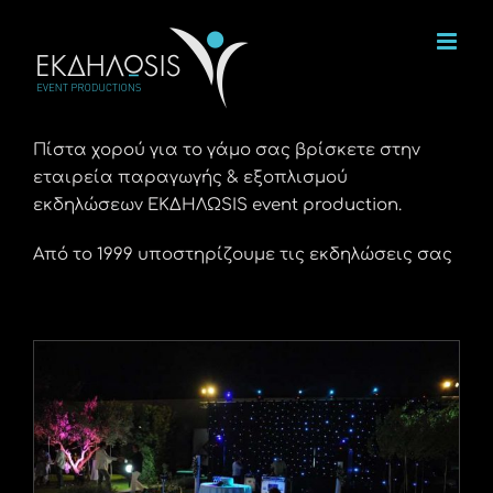
Μετάβαση
στο
περιεχόμενο
Πίστα χορού για το γάμο σας βρίσκετε στην
εταιρεία παραγωγής & εξοπλισμού
εκδηλώσεων ΕΚΔΗΛΩSIS event production.
Από το 1999 υποστηρίζουμε τις εκδηλώσεις σας