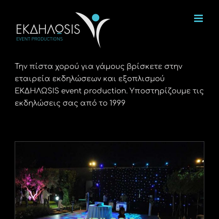
Μετάβαση
στο
περιεχόμενο
Την πίστα χορού για γάμους βρίσκετε στην
εταιρεία εκδηλώσεων και εξοπλισμού
ΕΚΔΗΛΩSIS event production. Υποστηρίζουμε τις
εκδηλώσεις σας από το 1999