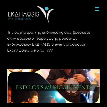
Μετάβαση
στο
περιεχόμενο
Την ορχήστρα της εκδήλωσης σας βρίσκετε
στην εταιρεία παραγωγής μουσικών
εκδηλώσεων ΕΚΔΗΛΩSIS event production.
Εκδηλώσεις από το 1999