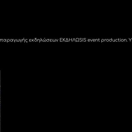
α παραγωγής εκδηλώσεων ΕΚΔΗΛΩSIS event production. 