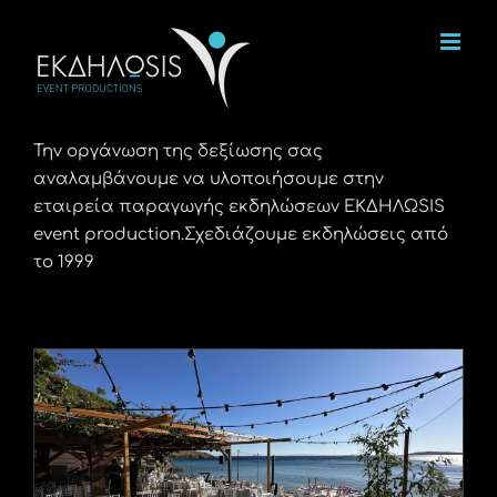
Μετάβαση
στο
περιεχόμενο
Την οργάνωση της δεξίωσης σας
αναλαμβάνουμε να υλοποιήσουμε στην
εταιρεία παραγωγής εκδηλώσεων ΕΚΔΗΛΩSIS
event production.Σχεδιάζουμε εκδηλώσεις από
το 1999