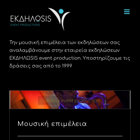
Μετάβαση
στο
περιεχόμενο
Την μουσική επιμέλεια των εκδηλώσεων σας
αναλαμβάνουμε στην εταιρεία εκδηλώσεων
ΕΚΔΗΛΩSIS event production. Υποστηρίζουμε τις
δράσεις σας από το 1999
Μουσική επιμέλεια