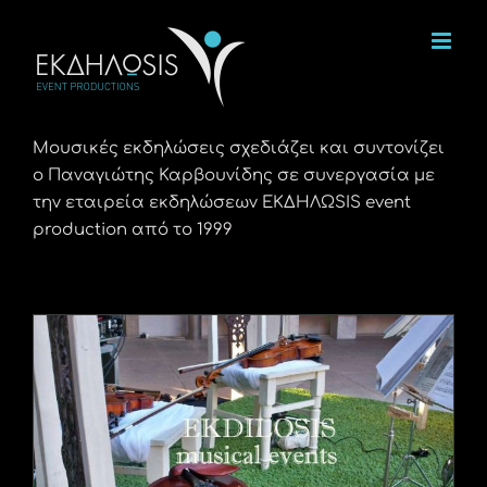
Μετάβαση
στο
περιεχόμενο
Μουσικές εκδηλώσεις σχεδιάζει και συντονίζει
ο Παναγιώτης Καρβουνίδης σε συνεργασία με
την εταιρεία εκδηλώσεων ΕΚΔΗΛΩSIS event
production από το 1999