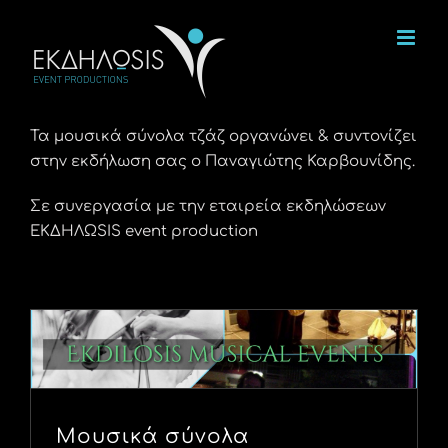
Μετάβαση
στο
περιεχόμενο
Τα μουσικά σύνολα τζάζ οργανώνει & συντονίζει
στην εκδήλωση σας ο Παναγιώτης Καρβουνίδης.
Σε συνεργασία με την εταιρεία εκδηλώσεων
ΕΚΔΗΛΩSIS event production
Μουσικά σύνολα