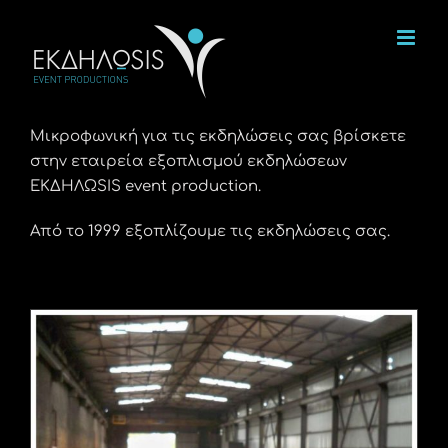
Μετάβαση
στο
περιεχόμενο
Μικροφωνική για τις εκδηλώσεις σας βρίσκετε
στην εταιρεία εξοπλισμού εκδηλώσεων
ΕΚΔΗΛΩSIS event production.
Από το 1999 εξοπλίζουμε τις εκδηλώσεις σας.