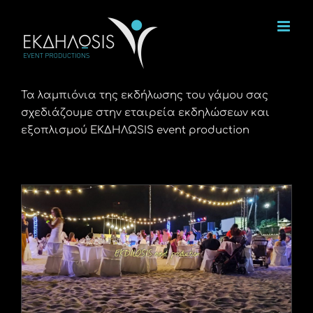
Μετάβαση
στο
περιεχόμενο
Τα λαμπιόνια της εκδήλωσης του γάμου σας
σχεδιάζουμε στην εταιρεία εκδηλώσεων και
εξοπλισμού ΕΚΔΗΛΩSIS event production