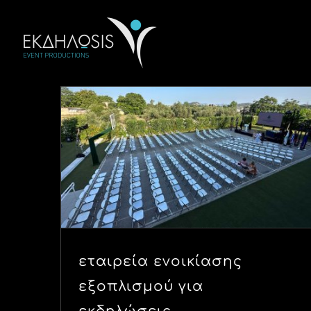
Μετάβαση
στο
περιεχόμενο
εταιρεία ενοικίασης
εξοπλισμού για