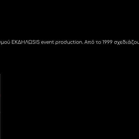
ού ΕΚΔΗΛΩSIS event production. Από το 1999 σχεδιάζου