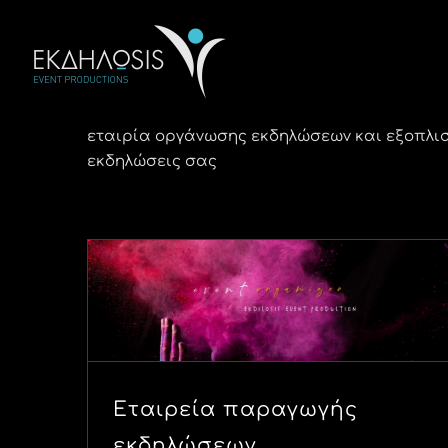
Μετάβαση
στο
περιεχόμενο
εταιρία οργάνωσης εκδηλώσεων και εξοπλισμ
εκδηλώσεις σας
Εταιρεία παραγωγής
εκδηλώσεων