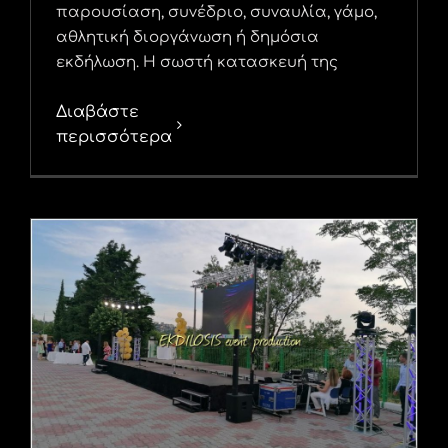
παρουσίαση, συνέδριο, συναυλία, γάμο,
αθλητική διοργάνωση ή δημόσια
εκδήλωση. Η σωστή κατασκευή της
Διαβάστε
περισσότερα