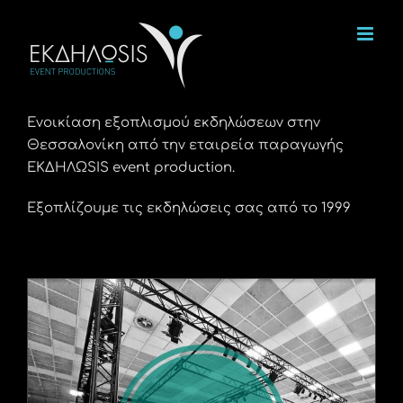
Μετάβαση
στο
περιεχόμενο
Ενοικίαση εξοπλισμού εκδηλώσεων στην
Θεσσαλονίκη από την εταιρεία παραγωγής
ΕΚΔΗΛΩSIS event production.
Εξοπλίζουμε τις εκδηλώσεις σας από το 1999