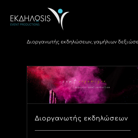
Μετάβαση
στο
περιεχόμενο
Διοργανωτής εκδηλώσεων, γαμήλιων δεξιώσεων 
Διοργανωτής εκδηλώσεων