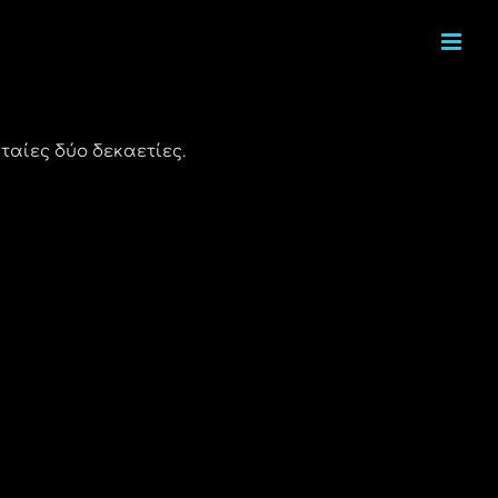
υταίες δύο δεκαετίες.