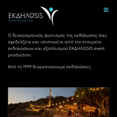
Μετάβαση
στο
περιεχόμενο
Ο διακοσμητικός φωτισμός της εκδήλωσης σας
σχεδιάζετε και υλοποιείτε από την εταιρεία
εκδηλώσεων και εξοπλισμού ΕΚΔΗΛΩSIS event
production.
Από το 1999 διοργανώνουμε εκδηλώσεις