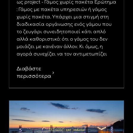
ως project - Γάμος χωρίς πακέτα Ερώτημα
: Γάμος με πακέτα υπηρεσιών ή γάμος
χωρίς πακέτα. Υπάρχει μια στιγμή στη
διαδικασία οργάνωσης ενός γάμου που
το ζευγάρι συνειδητοποιεί κάτι απλό
αλλά καθοριστικό: ότι ο γάμος του δεν
μοιάζει με κανέναν άλλον. Κι όμως, η
αγορά συνεχίζει να τον αντιμετωπίζει
Διαβάστε
περισσότερα