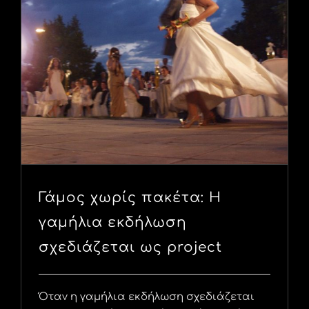
Γάμος χωρίς πακέτα: Η
γαμήλια εκδήλωση
σχεδιάζεται ως project
Όταν η γαμήλια εκδήλωση σχεδιάζεται