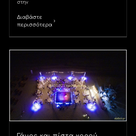
στην
Διαβάστε
περισσότερα
Γάμος και πίστα χορού