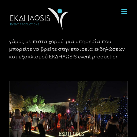
Μετάβαση
στο
περιεχόμενο
γάμος με πίστα χορού. μια υπηρεσία που
μπορείτε να βρείτε στην εταιρεία εκδηλώσεων
και εξοπλισμού ΕΚΔΗΛΩSIS event production