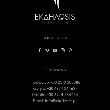
SOCIAL MEDIA
ΕΠΙΚΟΙΝΩΝΊΑ
Τηλέφωνο:
+30 2310 300886
Κινητό:
+30 6974 364628
Mobile: +30 6944 564454
Email:
info@ekdilosis.gr