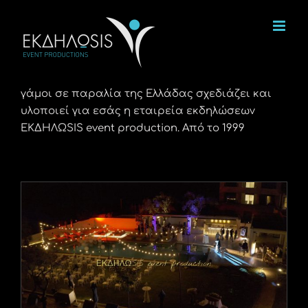
Μετάβαση
στο
περιεχόμενο
γάμοι σε παραλία της Ελλάδας σχεδιάζει και
υλοποιεί για εσάς η εταιρεία εκδηλώσεων
ΕΚΔΗΛΩSIS event production. Από το 1999