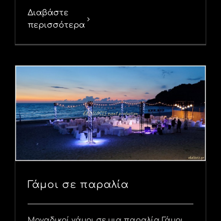
Διαβάστε
περισσότερα
Γάμοι σε παραλία
Μοναδικοί γάμοι σε μια παραλία Γάμοι