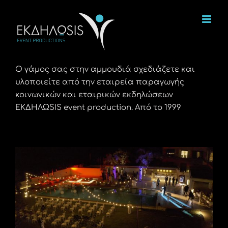
Μετάβαση
στο
περιεχόμενο
Ο γάμος σας στην αμμουδιά σχεδιάζετε και
υλοποιείτε από την εταιρεία παραγωγής
κοινωνικών και εταιρικών εκδηλώσεων
ΕΚΔΗΛΩSIS event production. Από το 1999