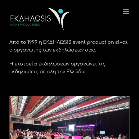
Μετάβαση
στο
περιεχόμενο
Από το 1999 η ΕΚΔΗΛΩSIS event production είναι
ο οργανωτής των εκδηλώσεων σας.
Η εταιρεία εκδηλώσεων οργανώνει τις
εκδηλώσεις σε όλη την Ελλάδα