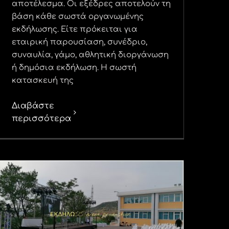
αποτέλεσμα. Οι εξέδρες αποτελούν τη
βάση κάθε σωστά οργανωμένης
εκδήλωσης. Είτε πρόκειται για
εταιρική παρουσίαση, συνέδριο,
συναυλία, γάμο, αθλητική διοργάνωση
ή δημόσια εκδήλωση. Η σωστή
κατασκευή της
Διαβάστε
περισσότερα