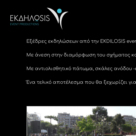
Μετάβαση
στο
περιεχόμενο
Εξέδρες εκδηλώσεων από την EKDILOSIS even
Με άνεση στην διαμόρφωση του σχήματος κα
Με αντιολισθητικό πάτωμα, σκάλες ανόδου -
Ένα τελικό αποτέλεσμα που θα ξεχωρίζει για