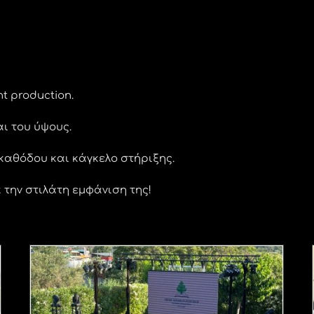
t production.
ι του ύψους.
καθόδου και κάγκελο στήριξης.
 την στιλάτη εμφάνιση της!