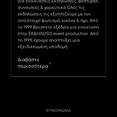
για ενοικιάσεις Εκδηλώσεις, φεστιβάλ,
συναυλίες & χορευτικά Όλες τις
εκδηλώσεις τις εξοπλίζουμε με τον
αντίστοιχο φωτισμό, εικόνα & ήχο. Από
το 1999 βρίσκετε εξέδρα για ενοικίαση
στην ΕΚΔΗΛΩSIS event production Από
το 1999, έχουμε αναπτύξει μια
εξειδικευμένη υποδομή
Διαβάστε
περισσότερα
ΕΠΙΚΟΙΝΩΝΊΑ