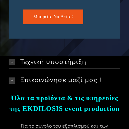
Μπορείτε Να Δείτε :
Τεχνική υποστήριξη
Επικοινώνησε μαζί μας !
Όλα τα προϊόντα & τις υπηρεσίες
της EKDILOSIS event production
Για το σύνολο του εξοπλισμού και των