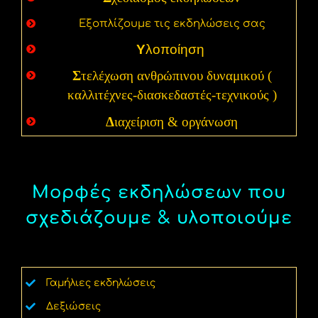
Εξοπλίζουμε τις εκδηλώσεις σας
Υ
λοποίηση
Σ
τελέχωση ανθρώπινου δυναμικού (
καλλιτέχνες-διασκεδαστές-τεχνικούς )
Δ
ιαχείριση & οργάνωση
Μορφές εκδηλώσεων που
σχεδιάζουμε & υλοποιούμε
Γαμήλιες εκδηλώσεις
Δεξιώσεις