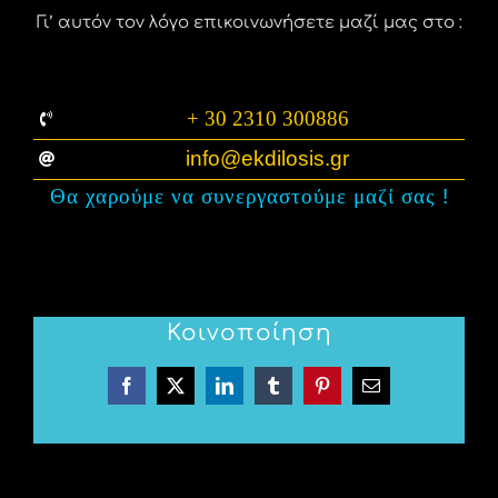
Γι’ αυτόν τον λόγο επικοινωνήσετε μαζί μας στο :
+ 30 2310 300886
info@ekdilosis.gr
Θα χαρούμε να συνεργαστούμε μαζί σας
!
Κοινοποίηση
Facebook
X
LinkedIn
Tumblr
Pinterest
Email