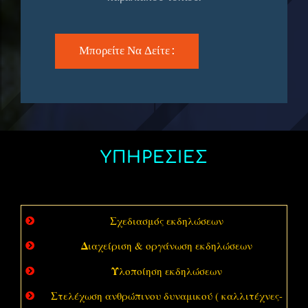
Μπορείτε Να Δείτε :
ΥΠΗΡΕΣΙΕΣ
Σ
χεδιασμός εκδηλώσεων
Δ
ιαχείριση & οργάνωση εκδηλώσεων
Υ
λοποίηση εκδηλώσεων
Σ
τελέχωση ανθρώπινου δυναμικού ( καλλιτέχνες-