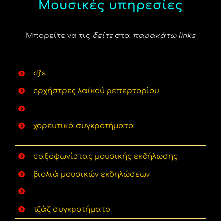
Μουσικές υπηρεσίες
Μπορείτε να τις
δείτε
στα
παρακάτω links
dj’s
ορχήστρες λαϊκού ρεπερτορίου
παραδοσιακά μουσικά συγκροτήματα
χορευτικά συγκροτήματα
σαξοφωνίστας μουσικής εκδήλωσης
βιολιά μουσικών εκδηλώσεων
άρπα εκδήλωσης & γαμήλιων δεξιώσεων
τζάζ συγκροτήματα