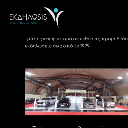
Μετάβαση
στο
περιεχόμενο
τράσες και φωτισμό σε εκθέσεις προμηθεύου
εκδηλώσεις σας από το 1999