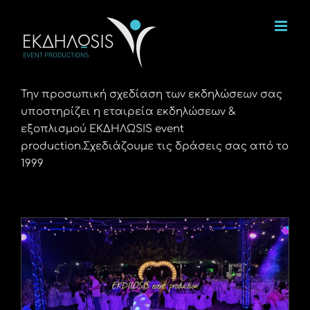
Μετάβαση
στο
περιεχόμενο
Την προσωπική σχεδίαση των εκδηλώσεων σας
υποστηρίζει η εταιρεία εκδηλώσεων &
εξοπλισμού ΕΚΔΗΛΩSIS event
production.Σχεδιάζουμε τις δράσεις σας από το
1999